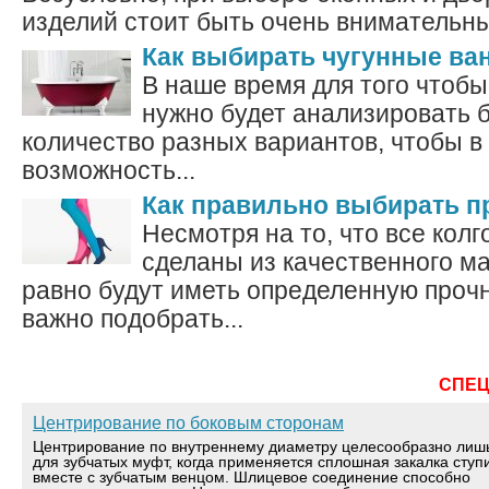
изделий стоит быть очень внимательным
Как выбирать чугунные ва
В наше время для того чтоб
нужно будет анализировать 
количество разных вариантов, чтобы 
возможность...
Как правильно выбирать п
Несмотря на то, что все колг
сделаны из качественного ма
равно будут иметь определенную прочн
важно подобрать...
СПЕ
Центрирование по боковым сторонам
Центрирование по внутреннему диаметру целесообразно лиш
для зубчатых муфт, когда применяется сплошная закалка ступ
вместе с зубчатым венцом. Шлицевое соединение способно