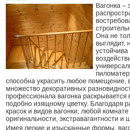
Вагонка – 
распростр
востребов
строитель
Она не тол
выглядит, 
устойчива
воздействи
универсал
пиломатер
способна украсить любое помещение, 
множество декоративных разновидност
профессионала вагонка раскрывается в
подобно изящному цветку. Благодаря 
красок и видов вагонки, любой комнат
оригинальности, экстравагантности и 
Имея легкие и изысканные формы, ваг