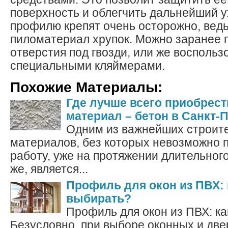
поверхность и облегчить дальнейший у
профилю крепят очень осторожно, ведь
пиломатериал хрупок. Можно заранее 
отверстия под гвозди, или же воспольз
специальными кляймерами.
Похожие Материалы:
Где лучше всего приобрес
материал – бетон в Санкт-
Одним из важнейших строит
материалов, без которых невозможно 
работу, уже на протяжении длительног
же, является...
Профиль для окон из ПВХ: 
выбирать?
Профиль для окон из ПВХ: ка
Безусловно, при выборе оконных и дв