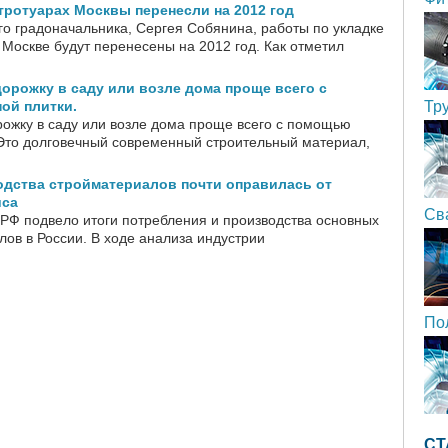
 тротуарах Москвы перенесли на 2012 год
го градоначальника, Сергея Собянина, работы по укладке
 Москве будут перенесены на 2012 год. Как отметил
орожку в саду или возле дома проще всего с
ой плитки.
Тр
рожку в саду или возле дома проще всего с помощью
 Это долговечный современный строительный материал,
одства стройматериалов почти оправилась от
иса
Св
РФ подвело итоги потребления и производства основных
лов в России. В ходе анализа индустрии
По
СТ