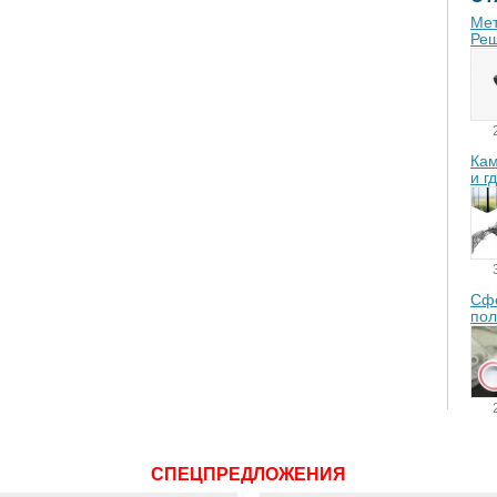
Мет
Реш
Кам
и г
Сфе
пол
СПЕЦПРЕДЛОЖЕНИЯ