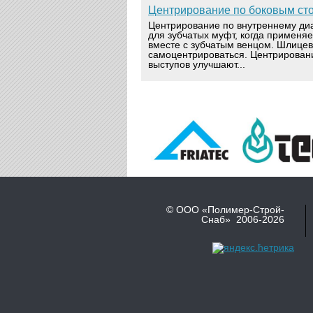
Центрирование по боковым ст
Центрирование по внутреннему ди
для зубчатых муфт, когда применя
вместе с зубчатым венцом. Шлице
самоцентрироваться. Центрирован
выступов улучшают...
© ООО «Полимер-Строй-
Снаб» 2006-2026