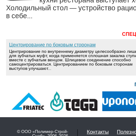
кухни ресторана выступает 
Холодильный стол — устройство рацио
в себе...
СПЕ
Центрирование по боковым сторонам
Центрирование по внутреннему диаметру целесообразно лиш
для зубчатых муфт, когда применяется сплошная закалка ступ
вместе с зубчатым венцом. Шлицевое соединение способно
самоцентрироваться. Центрированием по боковым сторонам
выступов улучшают...
© ООО «Полимер-Строй-
Контакты
Полезн
Снаб» 2006-2026