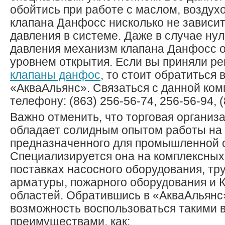
обойтись при работе с маслом, воздух
клапана Данфосс нисколько не зависит
давления в системе. Даже в случае ну
давления механизм клапана Данфосс 
уровнем открытия. Если вы приняли р
клапаны данфос
, то стоит обратиться
«АкваАльянс». Связаться с данной ко
телефону: (863) 256-56-74, 256-56-94, (
Важно отменить, что торговая организ
обладает солидным опытом работы на
предназначенного для промышленной 
Специализируется она на комплексных
поставках насосного оборудования, т
арматуры, пожарного оборудования и 
областей. Обратившись в «АкваАльянс
возможность воспользоваться такими
преимуществами, как: