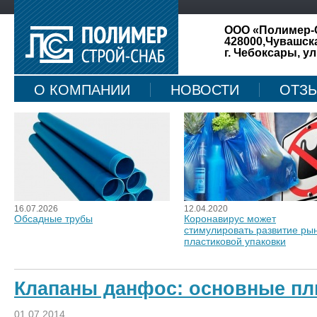
ООО «Полимер-
428000,Чувашск
г. Чебоксары, ул
О КОМПАНИИ
НОВОСТИ
ОТЗ
КАРТА САЙТА
16.07.2026
12.04.2020
Обсадные трубы
Коронавирус может
стимулировать развитие ры
пластиковой упаковки
Клапаны данфос: основные п
01.07.2014