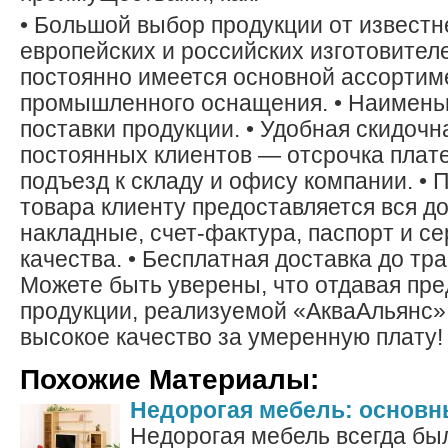
• Большой выбор продукции от извест
европейских и российских изготовителе
постоянно имеется основной ассортим
промышленного оснащения. • Наимень
поставки продукции. • Удобная скидочн
постоянных клиентов — отсрочка плате
подъезд к складу и офису компании. • 
товара клиенту предоставляется вся до
накладные, счет-фактура, паспорт и с
качества. • Бесплатная доставка до т
Можете быть уверены, что отдавая пр
продукции, реализуемой «АкваАльянс»
высокое качество за умеренную плату!
Похожие Материалы:
Недорогая мебель: основ
Недорогая мебель всегда бы