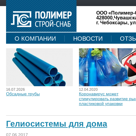
ООО «Полимер-
428000,Чувашск
г. Чебоксары, ул
О КОМПАНИИ
НОВОСТИ
ОТЗ
КАРТА САЙТА
16.07.2026
12.04.2020
Обсадные трубы
Коронавирус может
стимулировать развитие ры
пластиковой упаковки
Гелиосистемы для дома
07.06.2017