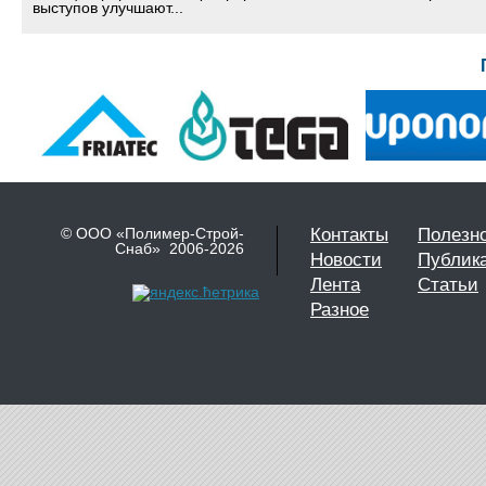
выступов улучшают...
© ООО «Полимер-Строй-
Контакты
Полезн
Снаб» 2006-2026
Новости
Публик
Лента
Статьи
Разное