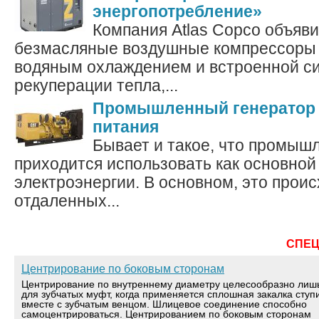
энергопотребление»
Компания Atlas Copco объяви
безмасляные воздушные компрессоры 
водяным охлаждением и встроенной с
рекуперации тепла,...
Промышленный генератор 
питания
Бывает и такое, что промыш
приходится использовать как основной
электроэнергии. В основном, это проис
отдаленных...
СПЕ
Центрирование по боковым сторонам
Центрирование по внутреннему диаметру целесообразно лиш
для зубчатых муфт, когда применяется сплошная закалка ступ
вместе с зубчатым венцом. Шлицевое соединение способно
самоцентрироваться. Центрированием по боковым сторонам