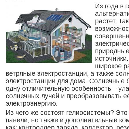
Из года в 
альтернат
растет. Та
возможнос
совершенн
электричес
природные
источники.
широкое р
ветряные электростанции, а также сол
электростанции для дома. Солнечные 
одну отличительную особенность – ул
солнечных лучей и преобразовывать е
электроэнергию.
Из чего же состоят гелиосистемы? Это
панели, но также и дополнительные ко
как: контроллер заряда, коллектор, ре