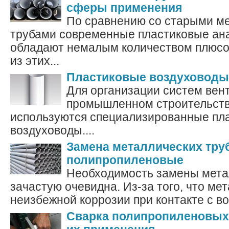
сферы применения
По сравнению со старыми м
трубами современные пластиковые ан
обладают немалым количеством плюсо
из этих...
Пластиковые воздуховоды
Для организации систем вен
промышленном строительств
используются специализированные пл
воздуховоды....
Замена металлических тру
полипропиленовые
Необходимость замены мета
зачастую очевидна. Из-за того, что ме
неизбежной коррозии при контакте с вод
Сварка полипропиленовых 