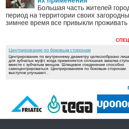
их применения
Большая часть жителей горо
период на территории своих загородны
зимнее время все привыкли проживать в
СПЕ
Центрирование по боковым сторонам
Центрирование по внутреннему диаметру целесообразно лиш
для зубчатых муфт, когда применяется сплошная закалка ступ
вместе с зубчатым венцом. Шлицевое соединение способно
самоцентрироваться. Центрированием по боковым сторонам
выступов улучшают...