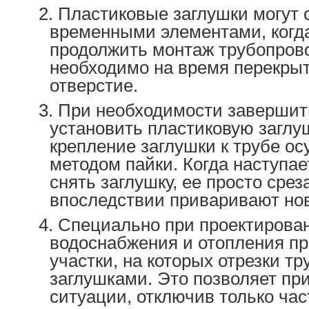
Пластиковые заглушки могут 
временными элементами, когд
продолжить монтаж трубопров
необходимо на время перекры
отверстие.
При необходимости завершит
установить пластиковую заглу
крепление заглушки к трубе о
методом пайки. Когда наступа
снять заглушку, ее просто срез
впоследствии приваривают но
Специально при проектирова
водоснабжения и отопления п
участки, на которых отрезки т
заглушками. Это позволяет пр
ситуации, отключив только час