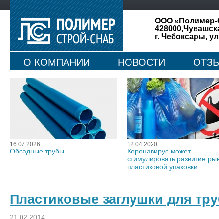
ООО «Полимер-
428000,Чувашск
г. Чебоксары, ул
О КОМПАНИИ
НОВОСТИ
ОТЗ
КАРТА САЙТА
16.07.2026
12.04.2020
Обсадные трубы
Коронавирус может
стимулировать развитие ры
пластиковой упаковки
Пластиковые заглушки для тру
21.02.2014