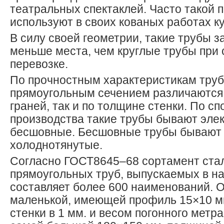
театральных спектаклей. Часто такой 
используют в своих кованых работах к
В силу своей геометрии, такие трубы 
меньше места, чем круглые трубы при 
перевозке.
По прочностным характеристикам труб
прямоугольным сечением различаются 
граней, так и по толщине стенки. По сп
производства такие трубы бывают эле
бесшовные. Бесшовные трубы бывают 
холоднотянутые.
Согласно ГОСТ8645–68 сортамент ста
прямоугольных труб, выпускаемых в н
составляет более 600 наименований. 
маленькой, имеющей профиль 15×10 м
стенки в 1 мм. и весом погонного метра