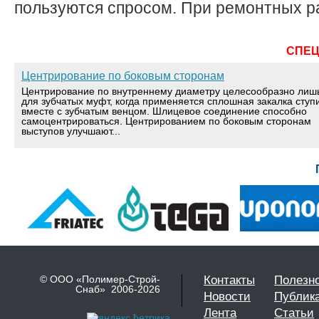
пользуются спросом. При ремонтных ра
СПЕ
Центрирование по боковым сторонам
Центрирование по внутреннему диаметру целесообразно лиш
для зубчатых муфт, когда применяется сплошная закалка ступ
вместе с зубчатым венцом. Шлицевое соединение способно
самоцентрироваться. Центрированием по боковым сторонам
выступов улучшают...
© ООО «Полимер-Строй-
Контакты
Полезн
Снаб» 2006-2026
Новости
Публик
Лента
Статьи