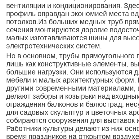
вентиляции и кондиционирования. Зде
профиль оправдан экономией места вд
потолков.
Из больших медных труб пря
сечения монтируются дорогие водосто
малых изготавливаются шины для выс
электротехнических систем.
Но в основном, трубы прямоугольного
лишь как конструктивные элементы, 
большие нагрузки. Они используются д
мебели и малых архитектурных форм. 
другими современными материалами, и
делают заборы и козырьки над входны
ограждения балконов и балюстрад, не
для садовых скульптур и цветочных аро
собираются сооружения для выставок 
Работники культуры делают из них осн
время праздников на открытом воздухе