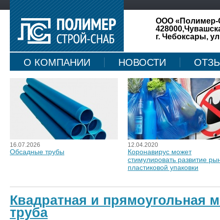
ООО «Полимер-
428000,Чувашск
г. Чебоксары, ул
О КОМПАНИИ
НОВОСТИ
ОТЗ
КАРТА САЙТА
16.07.2026
12.04.2020
Обсадные трубы
Коронавирус может
стимулировать развитие ры
пластиковой упаковки
Квадратная и прямоугольная 
труба