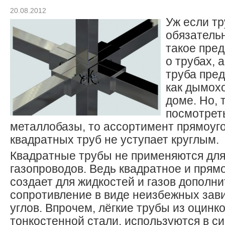
20.08.2012
Уж если тр
обязатель
такое пре
о трубах, 
труба пред
как дымох
доме. Но, 
посмотрет
металлобазы, то ассортимент прямоуг
квадратных труб не уступает круглым.
Квадратные трубы не применяются для
газопроводов. Ведь квадратное и прям
создает для жидкостей и газов дополн
сопротивление в виде неизбежных зав
углов. Впрочем, лёгкие трубы из оцинк
тонкостенной стали, используются в с