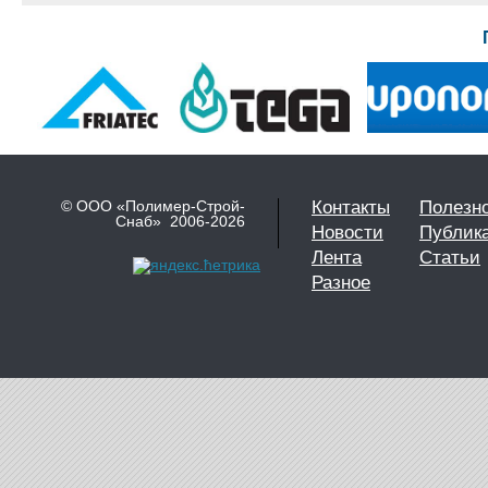
© ООО «Полимер-Строй-
Контакты
Полезн
Снаб» 2006-2026
Новости
Публик
Лента
Статьи
Разное