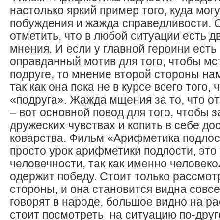
настолько яркий пример того, куда мог
побуждения и жажда справедливости. 
отметить, что в любой ситуации есть д
мнения. И если у главной героини есть
оправданный мотив для того, чтобы мс
подруге, то мнение второй стороны нам
так как она пока не в курсе всего того,
«подруга». Жажда мщения за то, что от
– вот основной повод для того, чтобы 
дружеских чувствах и копить в себе до
коварства. Фильм «Арифметика подлост
просто урок арифметики подлости, это
человечности, так как именно человеко
одержит победу. Стоит только рассмот
стороны, и она становится видна совсе
говорят в народе, большое видно на ра
стоит посмотреть на ситуацию по-друго