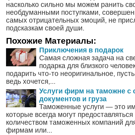
насколько сильно мы можем ранить св
необдуманными поступками, совершен
самых отрицательных эмоций, не прис
подсказкам своей души.
Похожие Материалы:
Приключения в подарок
Самая сложная задача на св
подарка для близкого челове
подарить что-то неоригинальное, пусть
ведь хочется,...
Услуги фирм на таможне с
документов и груза
Таможенные услуги — это им
которые всегда могут предоставлятьс
количеством таможенных компаний дл
фирмам или...