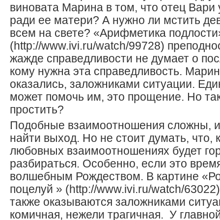
виновата Марина в том, что отец Вари
ради ее матери? А нужно ли мстить де
всем на свете? «Арифметика подлости
(http://www.ivi.ru/watch/99728) преподно
жажде справедливости не думает о пос
кому нужна эта справедливость. Марин
оказались, заложниками ситуации. Еди
может помочь им, это прощение. Но так
простить?
Подобные взаимоотношения сложны, из
найти выход. Но не стоит думать, что, 
любовных взаимоотношениях будет гор
разбираться. Особенно, если это врем
волшебным Рождеством. В картине «Р
поцелуй » (http://www.ivi.ru/watch/6302
также оказываются заложниками ситуа
комичная, нежели трагичная. У главно