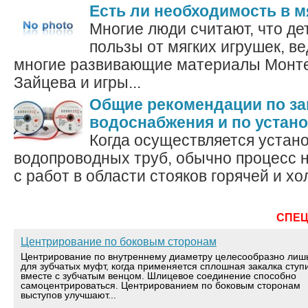
Есть ли необходимость в м
Многие люди считают, что де
пользы от мягких игрушек, ве
многие развивающие материалы Монте
Зайцева и игры...
Общие рекомендации по з
водоснабжения и по устано
Когда осуществляется устан
водопроводных труб, обычно процесс 
с работ в области стояков горячей и хо
СПЕ
Центрирование по боковым сторонам
Центрирование по внутреннему диаметру целесообразно лиш
для зубчатых муфт, когда применяется сплошная закалка ступ
вместе с зубчатым венцом. Шлицевое соединение способно
самоцентрироваться. Центрированием по боковым сторонам
выступов улучшают...