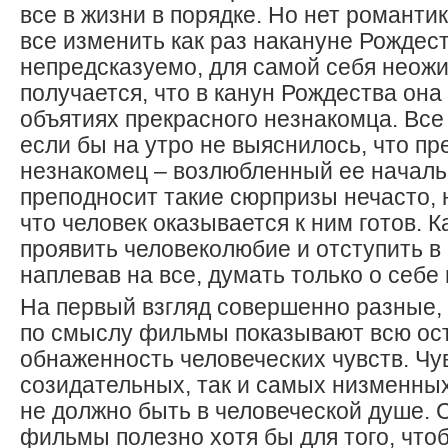
все в жизни в порядке. Но нет романтик
все изменить как раз накануне Рождест
непредсказуемо, для самой себя неожи
получается, что в канун Рождества она
объятиях прекрасного незнакомца. Все
если бы на утро не выяснилось, что п
незнакомец – возлюбленный ее начал
преподносит такие сюрпризы нечасто, н
что человек оказывается к ним готов. К
проявить человеколюбие и отступить в 
наплевав на все, думать только о себе
На первый взгляд совершенно разные, 
по смыслу фильмы показывают всю ост
обнаженность человеческих чувств. Чув
созидательных, так и самых низменны
не должно быть в человеческой душе. 
фильмы полезно хотя бы для того, что