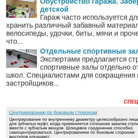
Обустройство гаража. Забе
детской
Гараж часто используется дл
хранить различный забавный материал,
велосипеды, удочки, биты, мячи и проче
что...
Отдельные спортивные за
Экспертами предлагается ст
спортивные залы отдельно о
школ. Специалистами для сокращения 
застройщиков...
СПЕ
Центрирование по боковым сторонам
Центрирование по внутреннему диаметру целесообразно лиш
для зубчатых муфт, когда применяется сплошная закалка ступ
вместе с зубчатым венцом. Шлицевое соединение способно
самоцентрироваться. Центрированием по боковым сторонам
выступов улучшают...