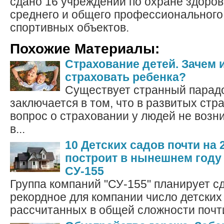
сдано 16 учреждений по охране здоров
среднего и общего профессионального
спортивных объектов.
Похожие Материалы:
Страхование детей. Зачем и
страховать ребенка?
Существует странный парадо
заключается в том, что в развитых стр
вопрос о страховании у людей не возни
в...
10 Детских садов почти на 
построит в нынешнем году
СУ-155
Группа компаний "СУ-155" планирует сд
рекордное для компании число детских
рассчитанных в общей сложности почти 