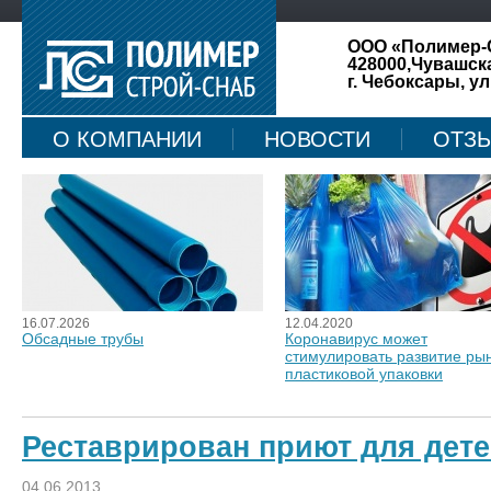
ООО «Полимер-
428000,Чувашск
г. Чебоксары, ул
О КОМПАНИИ
НОВОСТИ
ОТЗ
КАРТА САЙТА
16.07.2026
12.04.2020
Обсадные трубы
Коронавирус может
стимулировать развитие ры
пластиковой упаковки
Реставрирован приют для дете
04.06.2013