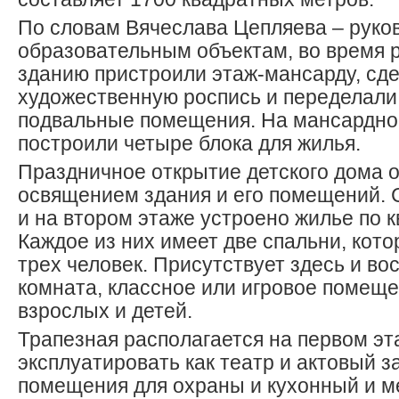
По словам Вячеслава Цепляева – руков
образовательным объектам, во время р
зданию пристроили этаж-мансарду, сд
художественную роспись и переделали
подвальные помещения. На мансардно
построили четыре блока для жилья.
Праздничное открытие детского дома 
освящением здания и его помещений. 
и на втором этаже устроено жилье по к
Каждое из них имеет две спальни, кот
трех человек. Присутствует здесь и во
комната, классное или игровое помеще
взрослых и детей.
Трапезная располагается на первом эт
эксплуатировать как театр и актовый за
помещения для охраны и кухонный и м