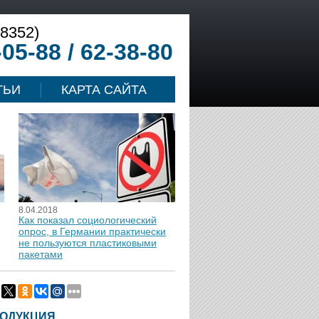
(8352)
-05-88 / 62-38-80
ТЬИ
КАРТА САЙТА
8.04.2018
Как показал социологический
опрос, в Германии практически
не пользуются пластиковыми
пакетами
ОДУКЦИЯ