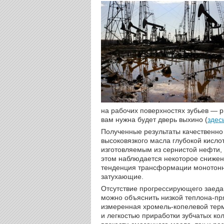
на рабочих поверхностях зубьев — р
вам нужна будет дверь выхино (
здес
Полученные результаты качественно
высоковязкого масла глубокой кисло
изготовляемым из сернистой нефти,
этом наблюдается некоторое снижен
тенденция трансформации монотонн
затухающие.
Отсутствие прогрессирующего заеда
можно объяснить низкой теплона-пр
измеренная хромель-копелевой терм
и легкостью приработки зубчатых ко