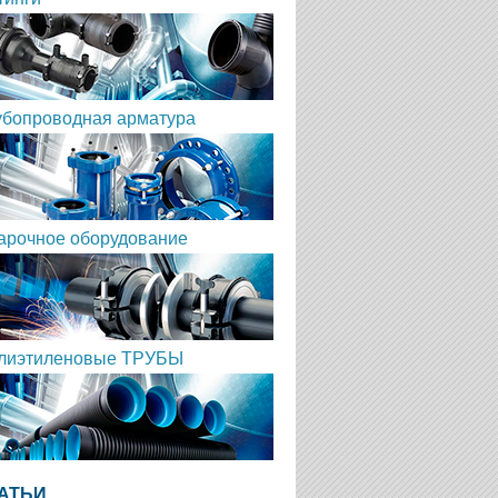
убопроводная арматура
арочное оборудование
лиэтиленовые ТРУБЫ
АТЬИ