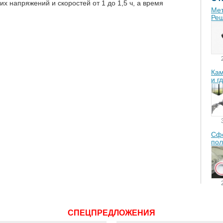
их напряжений и скоростей от 1 до 1,5 ч, а время
Мет
Реш
Кам
и г
Сфе
пол
СПЕЦПРЕДЛОЖЕНИЯ