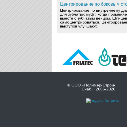
Центрирование по боковым ст
Центрирование по внутреннему ди
для зубчатых муфт, когда применя
вместе с зубчатым венцом. Шлице
самоцентрироваться. Центрирован
выступов улучшают...
© ООО «Полимер-Строй-
Снаб» 2006-2026