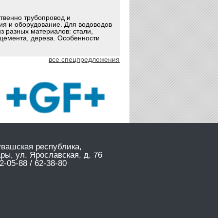
ственно трубопровод и
ия и оборудование. Для водоводов
з разных материалов: стали,
оцемента, дерева. Особенности
все спецпредложения
увашская республика,
ары, ул. Ярославская, д. 76
2-05-88 / 62-38-80