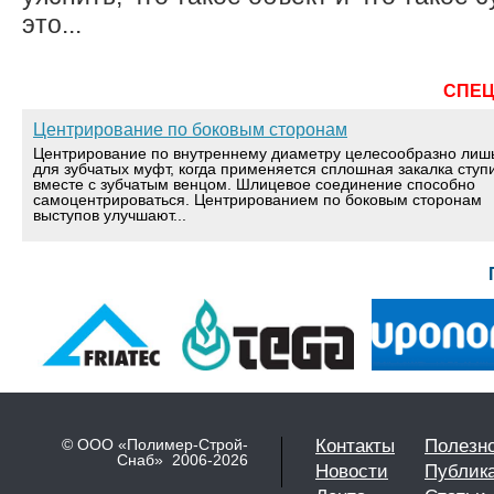
это...
СПЕ
Центрирование по боковым сторонам
Центрирование по внутреннему диаметру целесообразно лиш
для зубчатых муфт, когда применяется сплошная закалка ступ
вместе с зубчатым венцом. Шлицевое соединение способно
самоцентрироваться. Центрированием по боковым сторонам
выступов улучшают...
© ООО «Полимер-Строй-
Контакты
Полезн
Снаб» 2006-2026
Новости
Публик