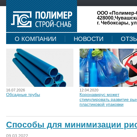
ООО «Полимер-
428000,Чувашск
г. Чебоксары, ул
О КОМПАНИИ
НОВОСТИ
ОТЗ
КАРТА САЙТА
16.07.2026
12.04.2020
Обсадные трубы
Коронавирус может
стимулировать развитие ры
пластиковой упаковки
Способы для минимизации рис
09.03.2022