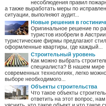
несоблюдения правил пожарн
а также выработать меры по исправле
ситуации, выполняют аудит...
Новые решения в гостинич
Оригинальное решение по 
туристов изобрели в Австрии
туристические фирмы предлагают сти
оформленные квартиры, где каждый...
Строительный уровень
Как можно выбрать строител
специалиста? В нашем мире 
современных технологиях, легко можно
выборе необходимого...
Объекты строительства
Что такое объекты строител
ответить на этот вопрос, на
уяснить, что такое объект и что такое с