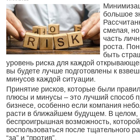
Минимизац
большое з
Рассчитан
смелая, но
часть личн
роста. Пон
быть страш
уровень риска для каждой открывающе
вы будете лучше подготовлены к взве
минусов каждой ситуации.
Принятие рисков, которые были прави
плюсы и минусы – это лучший способ п
бизнесе, особенно если компания неб
расти в ближайшем будущем. В целом, 
беспроигрышная возможность, которо
воспользоваться после тщательного р
“за” и “против”.