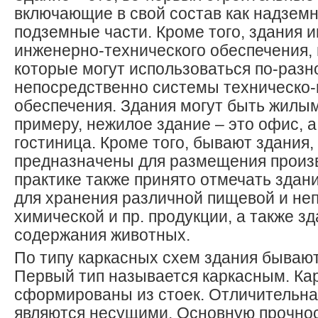
включающие в свой состав как надземн
подземные части. Кроме того, здания 
инженерно-технического обеспечения,
которые могут использоваться по-разно
непосредственно системы техническо
обеспечения. Здания могут быть жилы
примеру, нежилое здание – это офис, а
гостиница. Кроме того, бывают здания,
предназначены для размещения произ
практике также принято отмечать здан
для хранения различной пищевой и не
химической и пр. продукции, а также з
содержания животных.
По типу каркасных схем здания бывают
Первый тип называется каркасным. Ка
сформированы из стоек. Отличительна
являются несущими. Основную прочнос