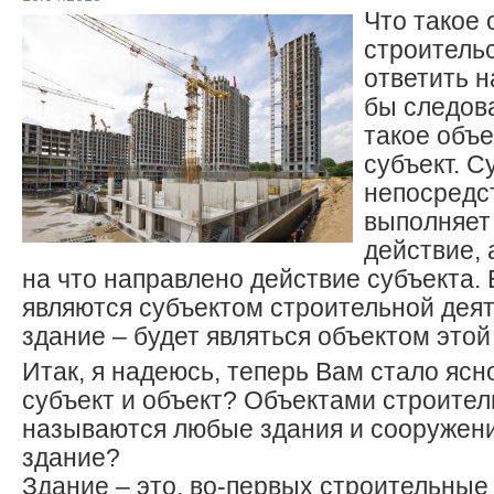
Что такое
строитель
ответить н
бы следова
такое объе
субъект. С
непосредс
выполняет
действие, 
на что направлено действие субъекта.
являются субъектом строительной деят
здание – будет являться объектом этой
Итак, я надеюсь, теперь Вам стало ясно
субъект и объект? Объектами строител
называются любые здания и сооружени
здание?
Здание – это, во-первых строительные