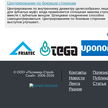
Центрирование по боковым сторонам
Центрирование по внутреннему диаметру целесообразно лиш
для зубчатых муфт, когда применяется сплошная закалка ступ
вместе с зубчатым венцом. Шлицевое соединение способно
самоцентрироваться. Центрированием по боковым сторонам
выступов улучшают...
© ООО «Полимер-Строй-
Контакты
Полезн
Снаб» 2006-2026
Новости
Публик
Лента
Статьи
Разное