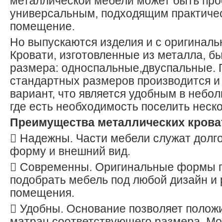
металлической мебели может быть про
универсальным, подходящим практиче
помещение.
Но выпускаются изделия и с оригинал
Кровати, изготовленные из металла, б
размера: односпальные,двуспальные.
стандартных размеров производится и
вариант, что является удобным в небо
где есть необходимость поселить неско
Преимущества металлических крова
 Надежны. Части мебели служат долго
форму и внешний вид.
 Современны. Оригинальные формы 
подобрать мебель под любой дизайн и
помещения.
 Удобны. Основание позволяет полож
матрац соответствующего размера. Мо