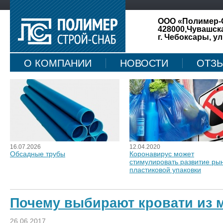
ООО «Полимер-
428000,Чувашск
г. Чебоксары, ул
О КОМПАНИИ
НОВОСТИ
ОТЗ
КАРТА САЙТА
16.07.2026
12.04.2020
Обсадные трубы
Коронавирус может
стимулировать развитие ры
пластиковой упаковки
Почему выбирают кровати из 
26.06.2017