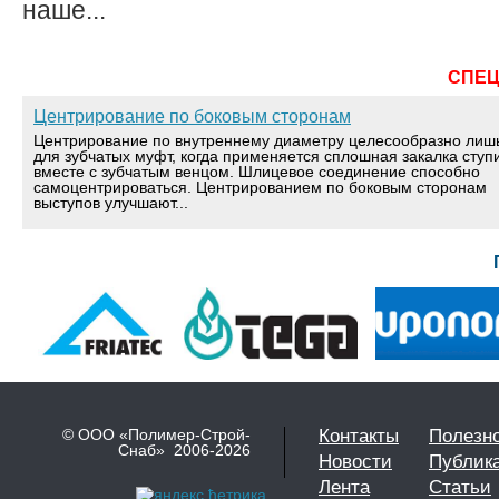
наше...
СПЕ
Центрирование по боковым сторонам
Центрирование по внутреннему диаметру целесообразно лиш
для зубчатых муфт, когда применяется сплошная закалка ступ
вместе с зубчатым венцом. Шлицевое соединение способно
самоцентрироваться. Центрированием по боковым сторонам
выступов улучшают...
© ООО «Полимер-Строй-
Контакты
Полезн
Снаб» 2006-2026
Новости
Публик
Лента
Статьи