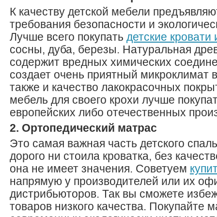
К качеству детской мебели предъявля
требования безопасности и экологичес
Лучше всего покупать
детские кровати 
сосны, дуба, березы. Натуральная дре
содержит вредных химических соедине
создает очень приятный микроклимат в
также и качество лакокрасочных покры
мебель для своего крохи лучше покупа
европейских либо отечественных прои
2. Ортопедический матрас
Это самая важная часть детского спаль
дорого ни стоила кроватка, без качест
она не имеет значения. Советуем
купи
напрямую у производителей или их о
дистрибьюторов. Так вы сможете избеж
товаров низкого качества. Покупайте 