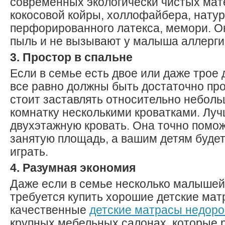
современных экологически чистых мат
кокосовой койры, холлофайбера, нату
перфорированного латекса, мемори. О
пыль и не вызывают у малыша аллерги
3. Простор в спальне
Если в семье есть двое или даже трое 
все равно должны быть достаточно пр
стоит заставлять относительно небол
комнатку несколькими кроватками. Луч
двухэтажную кровать. Она точно помо
занятую площадь, а вашим детям будет 
играть.
4. Разумная экономия
Даже если в семье несколько малышей
требуется купить хорошие детские ма
качественные
детские матрасы недоро
крупных мебельных салонах, которые 