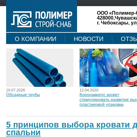
ООО «Полимер-
428000,Чувашск
г. Чебоксары, ул
О КОМПАНИИ
НОВОСТИ
ОТЗ
КАРТА САЙТА
16.07.2026
12.04.2020
Обсадные трубы
Коронавирус может
стимулировать развитие ры
пластиковой упаковки
5 принципов выбора кровати д
спальни