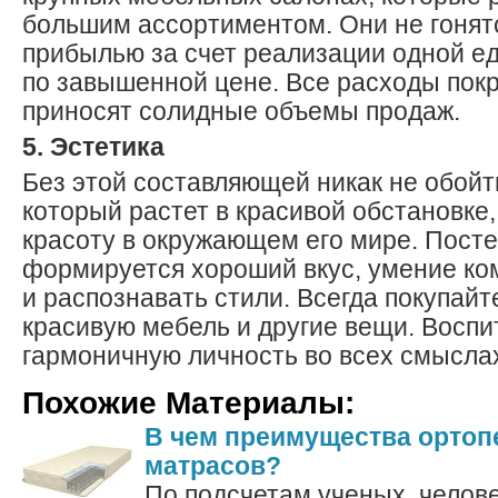
большим ассортиментом. Они не гонят
прибылью за счет реализации одной е
по завышенной цене. Все расходы пок
приносят солидные объемы продаж.
5. Эстетика
Без этой составляющей никак не обойт
который растет в красивой обстановке,
красоту в окружающем его мире. Посте
формируется хороший вкус, умение ко
и распознавать стили. Всегда покупайт
красивую мебель и другие вещи. Воспи
гармоничную личность во всех смыслах
Похожие Материалы:
В чем преимущества ортоп
матрасов?
По подсчетам ученых, челове