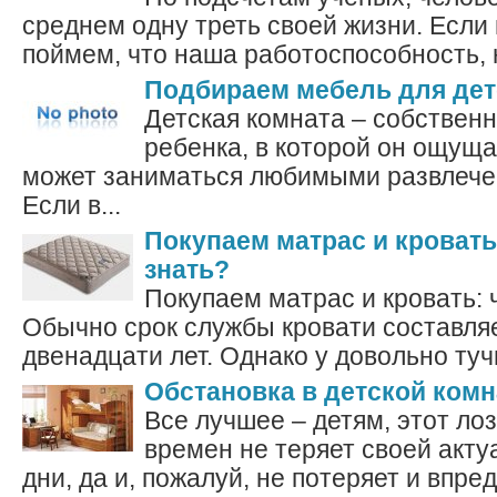
среднем одну треть своей жизни. Если
поймем, что наша работоспособность, н
Подбираем мебель для дет
Детская комната – собственн
ребенка, в которой он ощуща
может заниматься любимыми развлече
Если в...
Покупаем матрас и кровать
знать?
Покупаем матрас и кровать: 
Обычно срок службы кровати составляе
двенадцати лет. Однако у довольно тучн
Обстановка в детской комн
Все лучшее – детям, этот лоз
времен не теряет своей акту
дни, да и, пожалуй, не потеряет и впред