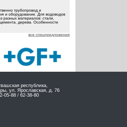
ственно трубопровод и
ия и оборудование. Для водоводов
з разных материалов: стали,
оцемента, дерева. Особенности
все спецпредложения
увашская республика,
ары, ул. Ярославская, д. 76
2-05-88 / 62-38-80