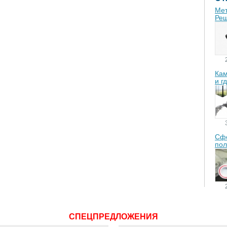
Мет
Реш
Кам
и г
Сфе
пол
СПЕЦПРЕДЛОЖЕНИЯ