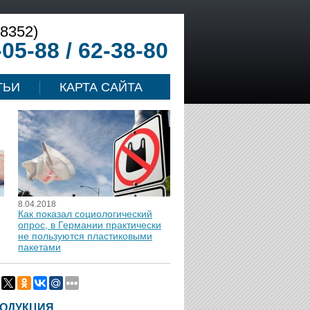
(8352)
-05-88 / 62-38-80
ТЬИ
КАРТА САЙТА
8.04.2018
Как показал социологический
опрос, в Германии практически
не пользуются пластиковыми
пакетами
ОДУКЦИЯ