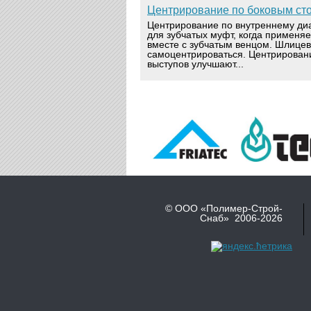
Центрирование по боковым ст
Центрирование по внутреннему ди
для зубчатых муфт, когда применя
вместе с зубчатым венцом. Шлице
самоцентрироваться. Центрирован
выступов улучшают...
© ООО «Полимер-Строй-
Снаб» 2006-2026