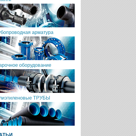
убопроводная арматура
арочное оборудование
лиэтиленовые ТРУБЫ
АТЬИ