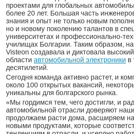
проектами для глобальных автомобиль
более 20 лет. Большая часть инженеро
знания и опыт не только новым пополн
но и новому поколению талантов в сп
университетах и профессионально-тех
училищах Болгарии. Таким образом, н
Visteon создавала и диктовала высокий
области
автомобильной электроники
в 
десятилетий.
Сегодня команда активно растет, и ком
около 100 открытых вакансий, некотор
уникальны для болгарского рынка.
«Мы гордимся тем, чего достигли, и ра
автомобильной отрасли доверяют наш
продолжаем расти дома, расширяем н
новыми продуктами, которые соответс
тенденциям в отрасли, и усердно рабо