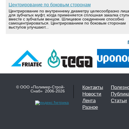
Центрирование по боковым сторонам
Центрирование по внутреннему диаметру целесообразно лиш
для зубчатых муфт, когда применяется сплошная закалка ступ
вместе с зубчатым венцом. Шлицевое соединение способно
самоцентрироваться. Центрированием по боковым сторонам
выступов улучшают...
© ООО «Полимер-Строй-
Контакты
Полезн
Снаб» 2006-2026
Новости
Публик
Лента
Статьи
Разное