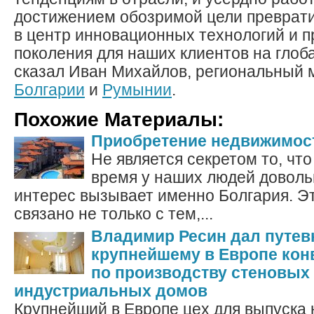
достижением обозримой цели преврати
в центр инновационных технологий и п
поколения для наших клиентов на глоб
сказал Иван Михайлов, региональный м
Болгарии
и
Румынии
.
Похожие Материалы:
Приобретение недвижимост
Не является секретом то, что
время у наших людей довол
интерес вызывает именно Болгария. Э
связано не только с тем,...
Владимир Ресин дал путев
крупнейшему в Европе кон
по производству стеновых
индустриальных домов
Крупнейший в Европе цех для выпуска