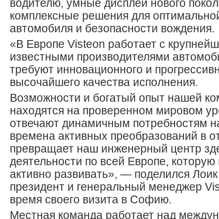
водителю, умные дисплеи нового покол
комплексные решения для оптимально
автомобиля и безопасности вождения.
«В Европе Visteon работает с крупней
известными производителями автомоб
требуют инновационного и прогрессив
высочайшего качества исполнения.
Возможности и богатый опыт нашей к
находятся на проверенном мировом ур
отвечают динамичным потребностям н
времена активных преобразований в о
превращает наш инженерный центр зде
деятельности по всей Европе, котору
активно развивать», — поделился Лоик
президент и генеральный менеджер Vis
время своего визита в Софию.
Местная команда работает над между