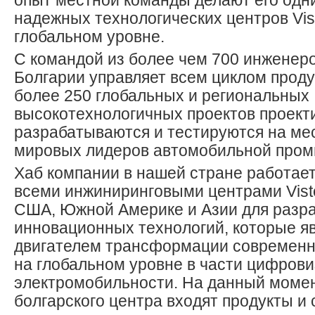
опыт местной команды делают его одн
надежных технологических центров Vis
глобальном уровне.
С командой из более чем 700 инженеро
Болгарии управляет всем циклом проду
более 250 глобальных и региональных
высокотехнологичных проектов проект
разрабатываются и тестируются на ме
мировых лидеров автомобильной про
Хаб компании в нашей стране работает
всеми инжиниринговыми центрами Vist
США, Южной Америке и Азии для разр
инновационных технологий, которые я
двигателем трансформации современ
на глобальном уровне в части цифрови
электромобильности. На данный моме
болгарского центра входят продукты 