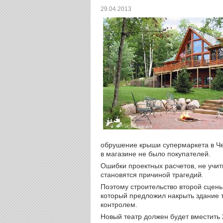
29.04.2013
обрушение крыши супермаркета в Чех
в магазине не было покупателей.
Ошибки проектных расчетов, не учит
становятся причиной трагедий.
Поэтому строительство второй сцен
который предложил накрыть здание 
контролем.
Новый театр должен будет вместить