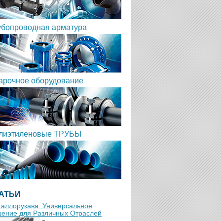
убопроводная арматура
арочное оборудование
лиэтиленовые ТРУБЫ
АТЬИ
аллорукава: Универсальное
ение для Различных Отраслей