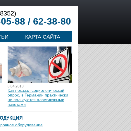
(8352)
-05-88 / 62-38-80
ТЬИ
КАРТА САЙТА
8.04.2018
Как показал социологический
опрос, в Германии практически
не пользуются пластиковыми
пакетами
ОДУКЦИЯ
рочное оборудование