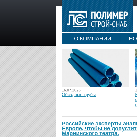
О КОМПАНИИ
НО
16.07.2026
Обсадные трубы
Российские эксперты анал
Европе, чтобы не допусти
Мариинского театра.