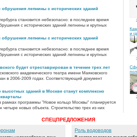
и обрушения лепнины с исторических зданий
тербурга становится небезопасно: в последнее время
обрушения с исторических зданий лепнины и крупных
Кам
и г
и обрушения лепнины с исторических зданий
тербурга становится небезопасно: в последнее время
обрушения с исторических зданий лепнины и крупных
Сфе
вского будет отреставрирован в течение трех лет
пол
сковского академического театра имени Маяковского
ван в 2006-2009 годах. Соответствующий документ
 высотных зданий в Москве станут комплексно
 кварталы
 в рамках программы "Новое кольцо Москвы" планируется
н четыре новых объекта. Строительство трех из них
СПЕЦПРЕДЛОЖЕНИЯ
оронам
Роль водоводов