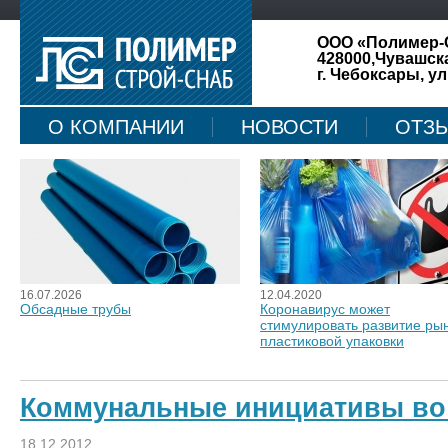
ООО «Полимер-
428000,Чувашск
г. Чебоксары, ул
О КОМПАНИИ
НОВОСТИ
ОТЗ
КАРТА САЙТА
16.07.2026
12.04.2020
Обсадные трубы
Коронавирус может
стимулировать развитие ры
пластиковой упаковки
Коммунальные инициативы во
18.12.2012