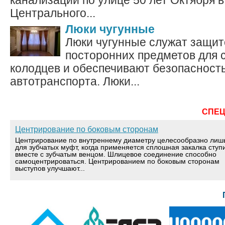
канализации по улице 50 лет Октября 
Центрального...
Люки чугунные
Люки чугунные служат защит
посторонних предметов для 
колодцев и обеспечивают безопасност
автотранспорта. Люки...
СПЕ
Центрирование по боковым сторонам
Центрирование по внутреннему диаметру целесообразно лиш
для зубчатых муфт, когда применяется сплошная закалка ступ
вместе с зубчатым венцом. Шлицевое соединение способно
самоцентрироваться. Центрированием по боковым сторонам
выступов улучшают...