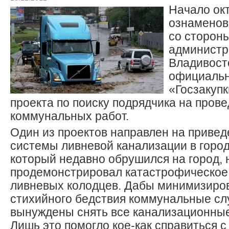
Начало ок
ознаменов
со сторон
администр
Владивост
официальн
«Госзакуп
проекта по поиску подрядчика на пров
коммунальных работ.
Один из проектов направлен на привед
системы ливневой канализации в город
который недавно обрушился на город, 
продемонстрировал катастрофическое
ливневых колодцев. Дабы минимизиров
стихийного бедствия коммунальные сл
вынуждены снять все канализационные
Лишь это помогло кое-как справиться 