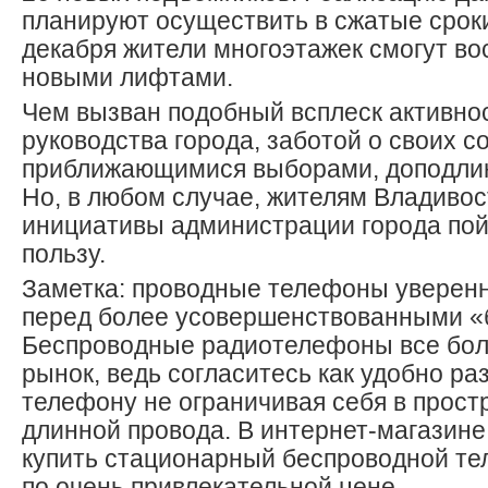
планируют осуществить в сжатые сроки,
декабря жители многоэтажек смогут во
новыми лифтами.
Чем вызван подобный всплеск активно
руководства города, заботой о своих с
приближающимися выборами, доподлин
Но, в любом случае, жителям Владивос
инициативы администрации города пой
пользу.
Заметка: проводные телефоны уверенн
перед более усовершенствованными «
Беспроводные радиотелефоны все бо
рынок, ведь согласитесь как удобно ра
телефону не ограничивая себя в прост
длинной провода. В интернет-магазин
купить стационарный беспроводной те
по очень привлекательной цене.