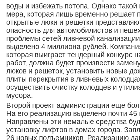
воды и избежать потопа. Однако такой
мера, которая лишь временно решает 
открытые люки и решетки представляю
опасность для автомобилистов и пеше
проблемы сетей ливневой канализации
выделено 4 миллиона рублей. Компани
которая выиграет тендерный конкурс н
работ, должна будет произвести замен
люков и решеток, установить новые д
плиты перекрытия в ливневых колодцах
осуществить очистку колодцев и утили
мусора.
Второй проект администрации еще бо
На его реализацию выделено почти 45
Направлены эти немалые средства буду
установку лифтов в домах города. Зап
26 новых подъемников. Реализацию да