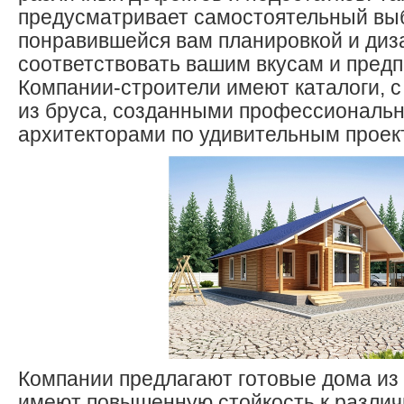
предусматривает самостоятельный выб
понравившейся вам планировкой и диза
соответствовать вашим вкусам и пред
Компании-строители имеют каталоги, 
из бруса, созданными профессиональ
архитекторами по удивительным проек
Компании предлагают готовые дома из 
имеют повышенную стойкость к разли