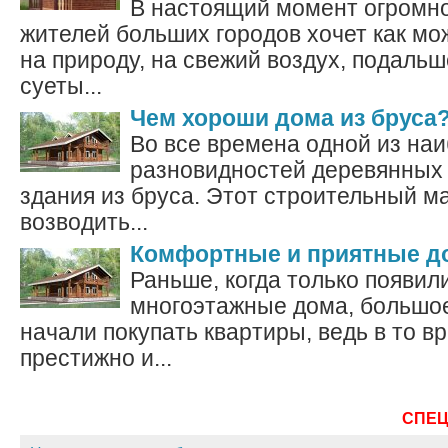
В настоящий момент огромно
жителей больших городов хочет как мо
на природу, на свежий воздух, подальше
суеты...
Чем хороши дома из бруса
Во все времена одной из на
разновидностей деревянных
здания из бруса. Этот строительный м
возводить...
Комфортные и приятные до
Раньше, когда только появил
многоэтажные дома, большо
начали покупать квартиры, ведь в то в
престижно и...
СПЕ