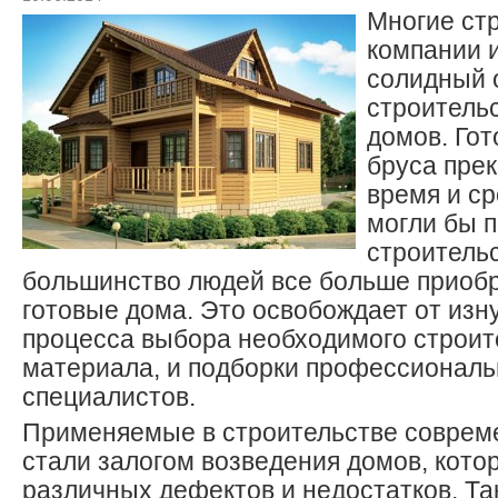
Многие ст
компании 
солидный 
строитель
домов. Гот
бруса пре
время и ср
могли бы п
строитель
большинство людей все больше приоб
готовые дома. Это освобождает от изн
процесса выбора необходимого строит
материала, и подборки профессиональ
специалистов.
Применяемые в строительстве соврем
стали залогом возведения домов, кот
различных дефектов и недостатков. Та