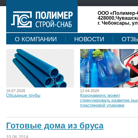
ООО «Полимер-
428000,Чувашск
г. Чебоксары, ул
О КОМПАНИИ
НОВОСТИ
ОТЗ
КАРТА САЙТА
16.07.2026
12.04.2020
Обсадные трубы
Коронавирус может
стимулировать развитие ры
пластиковой упаковки
Готовые дома из бруса
10.06.2014