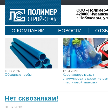
ООО «Полимер-
428000,Чувашск
г. Чебоксары, ул
О КОМПАНИИ
НОВОСТИ
ОТЗ
КАРТА САЙТА
16.07.2026
12.04.2020
Обсадные трубы
Коронавирус может
стимулировать развитие ры
пластиковой упаковки
Нет сквознякам!
01.07.2013