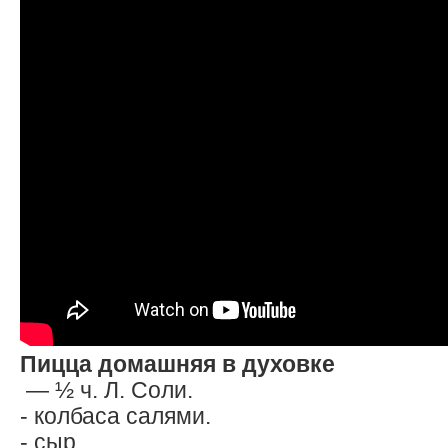
Пицца домашняя в духовке
— ½ ч. Л. Соли.
- колбаса салями.
- сыр.