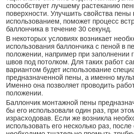
способствует лучшему растеканию пен
поверхности. Улучшить свойства пены
использованием, поможет процесс вст
баллончика в течение 30 секунд.
В некоторых условиях возникает необ
использования баллончика с пеной в 
положении, например при заполнении 
швов под потолком. Для таких работ 
вариантом будет использование специ
предназначенной пены, а именно муль
Именно она позволяет проводить рабо
положении.
Баллончик монтажной пены предназначе
бы его использовали один раз, при это
израсходовав. Если же возникла необ
использовать его несколько раз, после
необходимо тщательно промыть трубку