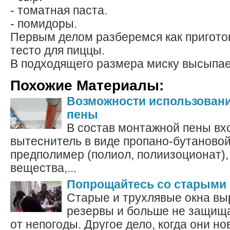
- томатная паста.
- помидоры.
Первым делом разберемся как пригото
тесто для пиццы.
В подходящего размера миску высыпае
Похожие Материалы:
Возможности использован
пены
В состав монтажной пены вхо
вытеснитель в виде пропано-бутановой
предполимер (полиол, полиизоционат),
вещества,...
Попрощайтесь со старыми 
Старые и трухлявые окна вы
резервы и больше не защищ
от непогоды. Другое дело, когда они н