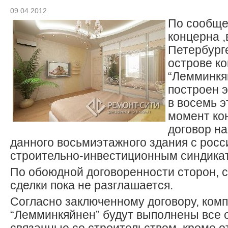
09.04.2012
По сообще
концерна ,
Петербург
острове к
“Лемминкя
построен 
в восемь 
момент ко
договор на
данного восьмиэтажного здания с рос
строительно-инвестиционным синдикат
По обоюдной договоренности сторон, 
сделки пока не разглашается.
Согласно заключенному договору, ком
“Лемминкяйнен” будут выполнены все 