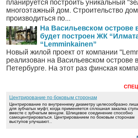
планируется построить уникальный "з
многоэтажный дом. Строительство дом
производиться по...
На Васильевском острове 
будет построен ЖК “Илмата
“Lemminkainen”
Новый жилой проект от компании "Lemm
реализован на Васильевском острове в
Петербурге. На этот раз финская компа
СПЕ
Центрирование по боковым сторонам
Центрирование по внутреннему диаметру целесообразно лиш
для зубчатых муфт, когда применяется сплошная закалка ступ
вместе с зубчатым венцом. Шлицевое соединение способно
самоцентрироваться. Центрированием по боковым сторонам
выступов улучшают...