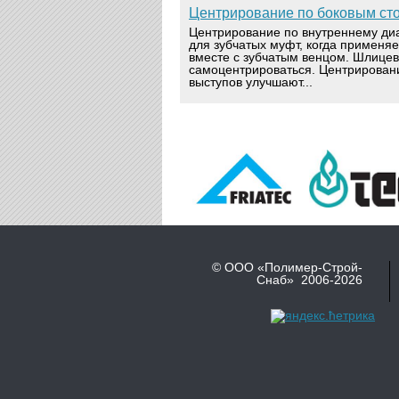
Центрирование по боковым ст
Центрирование по внутреннему ди
для зубчатых муфт, когда применя
вместе с зубчатым венцом. Шлице
самоцентрироваться. Центрирован
выступов улучшают...
© ООО «Полимер-Строй-
Снаб» 2006-2026