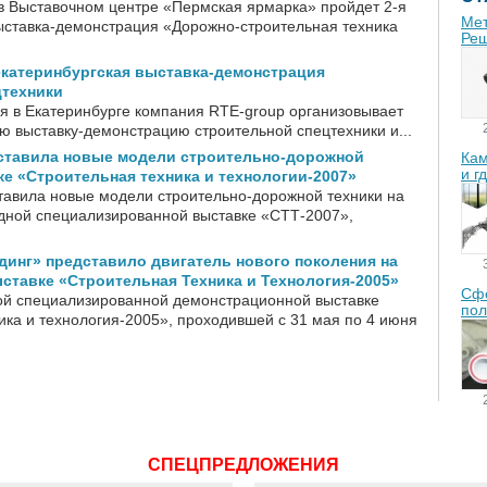
 в Выставочном центре «Пермская ярмарка» пройдет 2-я
Мет
ставка-демонстрация «Дорожно-строительная техника
Реш
екатеринбургская выставка-демонстрация
цтехники
ля в Екатеринбурге компания RTE-group организовывает
 выставку-демонстрацию строительной спецтехники и...
дставила новые модели строительно-дорожной
Кам
и г
ке «Строительная техника и технологии-2007»
тавила новые модели строительно-дорожной техники на
дной специализированной выставке «СТТ-2007»,
инг» представило двигатель нового поколения на
тавке «Строительная Техника и Технология-2005»
Сфе
ой специализированной демонстрационной выставке
пол
ика и технология-2005», проходившей с 31 мая по 4 июня
СПЕЦПРЕДЛОЖЕНИЯ