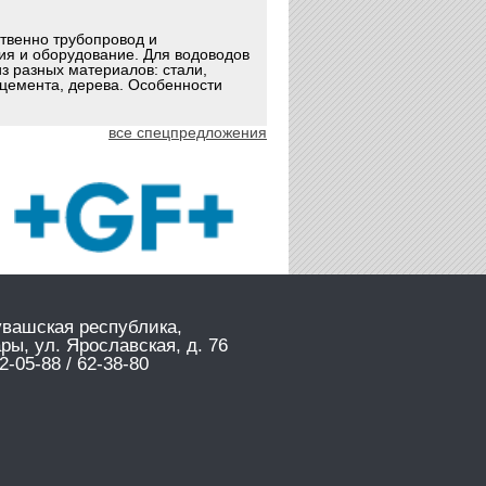
ственно трубопровод и
ия и оборудование. Для водоводов
з разных материалов: стали,
оцемента, дерева. Особенности
все спецпредложения
увашская республика,
ары, ул. Ярославская, д. 76
2-05-88 / 62-38-80