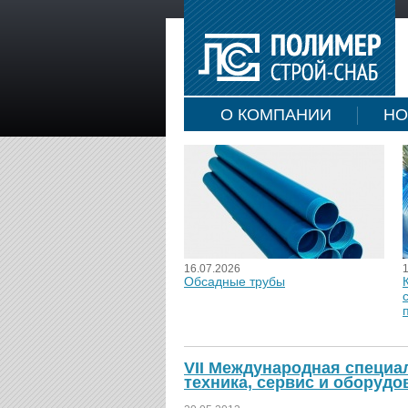
О КОМПАНИИ
НО
16.07.2026
Обсадные трубы
VII Международная специа
техника, сервис и оборуд