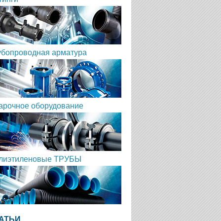
убопроводная арматура
арочное оборудование
лиэтиленовые ТРУБЫ
АТЬИ