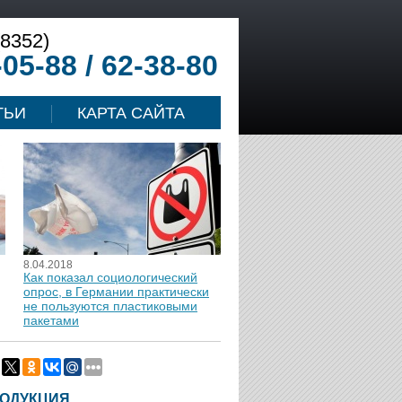
(8352)
-05-88 / 62-38-80
ТЬИ
КАРТА САЙТА
8.04.2018
Как показал социологический
опрос, в Германии практически
не пользуются пластиковыми
пакетами
ОДУКЦИЯ