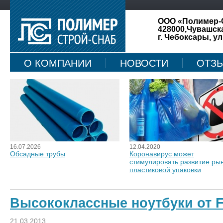
ООО «Полимер-
428000,Чувашск
г. Чебоксары, ул
О КОМПАНИИ
НОВОСТИ
ОТЗ
КАРТА САЙТА
16.07.2026
12.04.2020
Обсадные трубы
Коронавирус может
стимулировать развитие ры
пластиковой упаковки
Высококлассные ноутбуки от F
21.03.2013