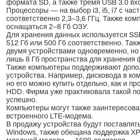
формата SD, а также тремя USB 3.0 вх
Процессоры — на выбор i3, i5, i7 с час
соответственно 2,3–3,6 ГГц. Также ко
оснащаться 2–8 Гб ОЗУ.
Для хранения данных используется SS
512 Гб или 500 Гб соответственно. Так
двумя устройствами одновременно, но
лишь 8 Гб пространства для хранения 
Также компьютеры поддерживают доп
устройства. Например, дисковода в ком
но его можно купить отдельно, как и пр
HDD. Фирма уже практиковала такой по
успешно.
Компьютеры могут также заинтересова
встроенного LTE-модема.
В продажу устройства будут поставлять
Windows, также обещана поддержка XP