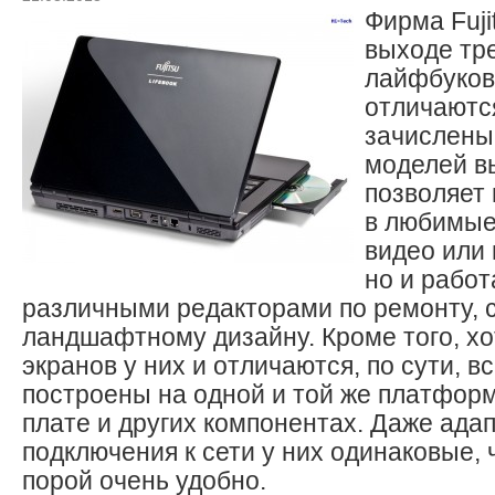
Фирма Fuji
выходе тр
лайфбуков 
отличаются
зачислены
моделей вы
позволяет 
в любимые
видео или 
но и рабо
различными редакторами по ремонту, 
ландшафтному дизайну. Кроме того, х
экранов у них и отличаются, по сути, в
построены на одной и той же платфор
плате и других компонентах. Даже ада
подключения к сети у них одинаковые, 
порой очень удобно.