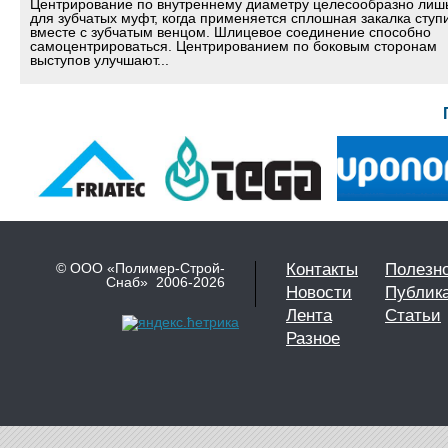
Центрирование по внутреннему диаметру целесообразно лиш
для зубчатых муфт, когда применяется сплошная закалка ступ
вместе с зубчатым венцом. Шлицевое соединение способно
самоцентрироваться. Центрированием по боковым сторонам
выступов улучшают...
© ООО «Полимер-Строй-
Контакты
Полезн
Снаб» 2006-2026
Новости
Публик
Лента
Статьи
Разное