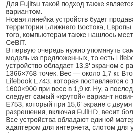
Для Fujitsu такой подход также являет
вариантом.
Новая линейка устройств будет продав
территории Ближнего Востока, Европы
того, компьютерам также нашлось мест
CeBIT.
В первую очередь нужно упомянуть са
модель из предложенных, то есть Lifeb
устройство обладает 13,3' экраном с 
1366×768 точек. Вес — около 1,7 кг. В
Lifebook E743, которая поставляется с 
1600×900 при весе в 1,9 кг. Ну, а посл
следует самый «крутой» вариант новин
E753, который при 15,6' экране с двум
разрешения, включая FullHD, весит боле
Все устройства обладают единой мате
адаптером для интернета, слотом для 