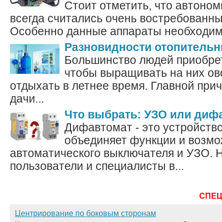
Стоит отметить, что автоно
всегда считались очень востребованн
Особенно данные аппараты необходимы
Разновидности отопительн
Большинство людей приобрет
чтобы выращивать на них ов
отдыхать в летнее время. Главной прич
дачи...
Что выбрать: УЗО или диф
Дифавтомат - это устройство
объединяет функции и возм
автоматического выключателя и УЗО. Н
пользователи и специалисты в...
СПЕ
Центрирование по боковым сторонам