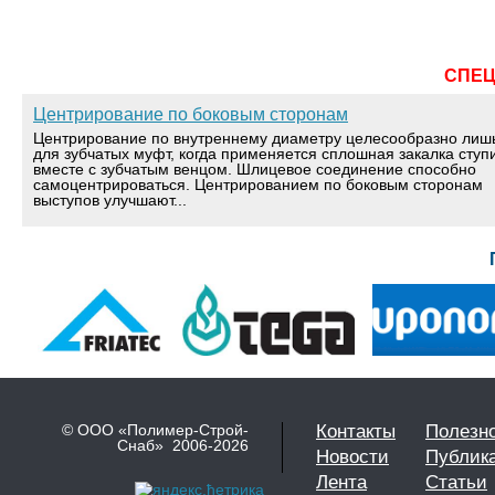
СПЕ
Центрирование по боковым сторонам
Центрирование по внутреннему диаметру целесообразно лиш
для зубчатых муфт, когда применяется сплошная закалка ступ
вместе с зубчатым венцом. Шлицевое соединение способно
самоцентрироваться. Центрированием по боковым сторонам
выступов улучшают...
© ООО «Полимер-Строй-
Контакты
Полезн
Снаб» 2006-2026
Новости
Публик
Лента
Статьи