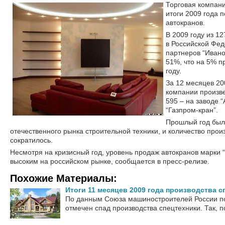
Торговая компани
итоги 2009 года 
автокранов.
В 2009 году из 1
в Российской Фед
партнеров “Ивано
51%, что на 5% п
году.
За 12 месяцев 20
компании произве
595 – на заводе “
“Газпром-кран”.
Прошлый год был
отечественного рынка строительной техники, и количество прои
сократилось.
Несмотря на кризисный год, уровень продаж автокранов марки 
высоким на российском рынке, сообщается в пресс-релизе.
Похожие Материалы:
Итоги 11 месяцев 2009 года производства с
По данным Союза машиностроителей России по
отмечен спад производства спецтехники. Так, по