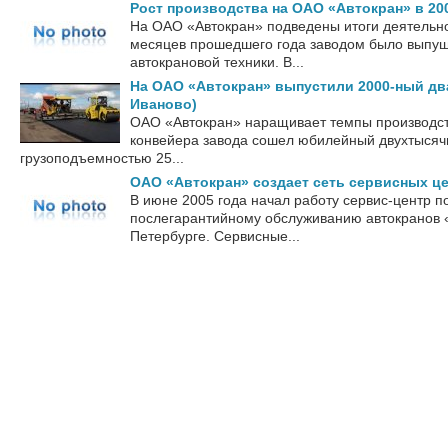
Рост производства на ОАО «Автокран» в 20
На ОАО «Автокран» подведены итоги деятельнос
месяцев прошедшего года заводом было выпу
автокрановой техники. В...
На ОАО «Автокран» выпустили 2000-ный два
Иваново)
ОАО «Автокран» наращивает темпы производств
конвейера завода сошел юбилейный двухтыся
грузоподъемностью 25...
ОАО «Автокран» создает сеть сервисных ц
В июне 2005 года начал работу сервис-центр п
послегарантийному обслуживанию автокранов 
Петербурге. Сервисные...