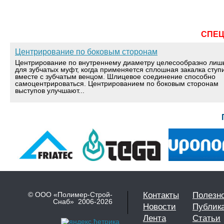
СПЕ
Центрирование по боковым сторонам
Центрирование по внутреннему диаметру целесообразно лиш
для зубчатых муфт, когда применяется сплошная закалка ступ
вместе с зубчатым венцом. Шлицевое соединение способно
самоцентрироваться. Центрированием по боковым сторонам
выступов улучшают...
© ООО «Полимер-Строй-
Контакты
Полезн
Снаб» 2006-2026
Новости
Публик
Лента
Статьи