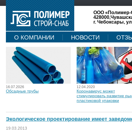
ООО «Полимер-
428000,Чувашск
г. Чебоксары, ул
О КОМПАНИИ
НОВОСТИ
ОТЗ
КАРТА САЙТА
16.07.2026
12.04.2020
Обсадные трубы
Коронавирус может
стимулировать развитие ры
пластиковой упаковки
Экологическое проектирование имеет заведом
19.03.2013