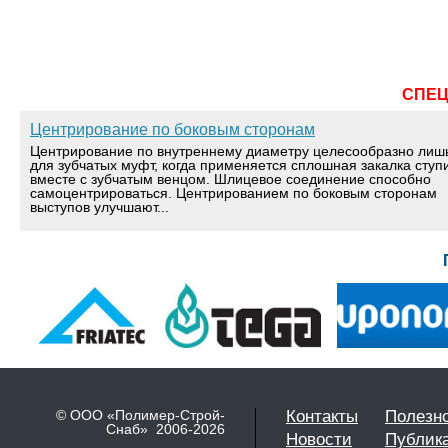
СПЕ
Центрирование по боковым сторонам
Центрирование по внутреннему диаметру целесообразно лиш
для зубчатых муфт, когда применяется сплошная закалка ступ
вместе с зубчатым венцом. Шлицевое соединение способно
самоцентрироваться. Центрированием по боковым сторонам
выступов улучшают...
© ООО «Полимер-Строй-
Контакты
Полезн
Снаб» 2006-2026
Новости
Публик