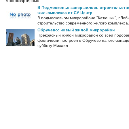
многоквартирных...
В Подмосковье завершилось строительств
жилкомплекса от СУ Центр
В подмосковном микрорайоне "Катюшки", г.Лоб
строительство современного жилого комплекса.
Обручево: новый жилой микрорайон
Прекрасный жилой микрорайон со всей подоб
фактически построен в Обручево на юго-западе
субботу Михаил...