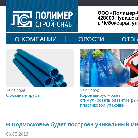
ООО «Полимер-
428000,Чувашск
г. Чебоксары, ул
О КОМПАНИИ
НОВОСТИ
ОТЗ
КАРТА САЙТА
16.07.2026
12.04.2020
Обсадные трубы
Коронавирус может
стимулировать развитие ры
пластиковой упаковки
В Подмосковье будет построен уникальный м
06.05.2013