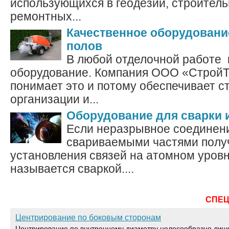
использующихся в геодезии, строител
ремонтных...
Качественное оборудован
полов
В любой отделочной работе г
оборудование. Компания ООО «Строй
понимает это и потому обеспечивает 
организации и...
Оборудование для сварки и
Если неразрывное соединен
свариваемыми частями получ
установления связей на атомном уровн
называется сваркой....
СПЕ
Центрирование по боковым сторонам
Центрирование по внутреннему диаметру целесообразно лиш