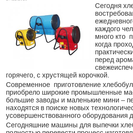
Сегодня хл
востребова
ежедневног
каждого чел
много кто 
когда прох
практически
перед аром
свежеиспеч
горячего, с хрустящей корочкой.
Современное приготовление хлебобул
приобрело широкие промышленные мас
большие заводы и маленькие мини – п
находятся в поиске новых технологиче
усовершенствованного оборудования д
Сегодняшние машины для выпечки хле
полностью перевести процесс изготовл