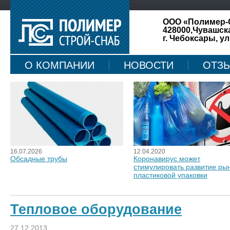
ООО «Полимер-
428000,Чувашск
г. Чебоксары, ул
О КОМПАНИИ
НОВОСТИ
ОТЗ
КАРТА САЙТА
16.07.2026
12.04.2020
Обсадные трубы
Коронавирус может
стимулировать развитие ры
пластиковой упаковки
Тепловое оборудование
27.12.2013