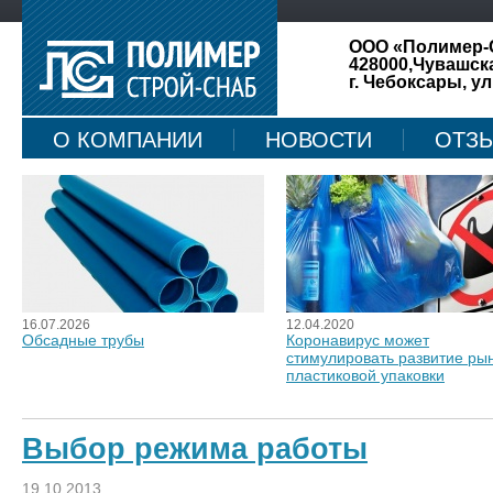
ООО «Полимер-
428000,Чувашск
г. Чебоксары, ул
О КОМПАНИИ
НОВОСТИ
ОТЗ
КАРТА САЙТА
16.07.2026
12.04.2020
Обсадные трубы
Коронавирус может
стимулировать развитие ры
пластиковой упаковки
Выбор режима работы
19.10.2013