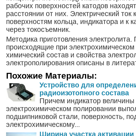
рабочих поверхностей катодов находя
расстоянии от них. Электрический ток
поверхностям кольца, индикатора и к к
через токосъемник.
Методика приготовления электролита.
происходящие при электрохимическом
химический состав и свойства электро
электрополирования описаны в литера
Похожие Материалы:
Устройство для определен
радиоизотопного состава
Причем индикатор величины 
электрохимическом полировании выпо
подшипниковой стали, поверхность, п
электрохимическому...
Ширина участка активации