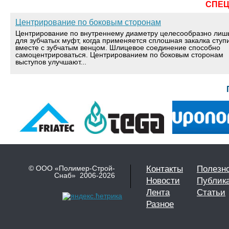
СПЕ
Центрирование по боковым сторонам
Центрирование по внутреннему диаметру целесообразно лиш
для зубчатых муфт, когда применяется сплошная закалка ступ
вместе с зубчатым венцом. Шлицевое соединение способно
самоцентрироваться. Центрированием по боковым сторонам
выступов улучшают...
© ООО «Полимер-Строй-
Контакты
Полезн
Снаб» 2006-2026
Новости
Публик
Лента
Статьи
Разное