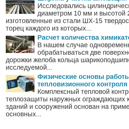
Исследовались цилиндричес
диаметром 10 мм и высотой 
изготовленные из стали ШХ-15 твердо
торец каждого из которых...
Расчет количества химикат
В нашем случае одновремен
обрабатываться две поверхн
дорожки желоба кольца шарикоподшип
исследуемой...
Физические основы работ
тепловизионного контроля
Комплексный тепловой контр
теплозащиты наружных ограждающих 
зданий и сооружений основан на прим
основных...