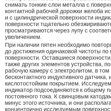
снимать тонкие слои металла с поверх
контактной рабочей дорожки желоба и
и с цилиндрической поверхности индик
поверхности тщательно обезжиривают
просматриваются через лупу с соотве
увеличением.
При наличии пятен необходимо повтор
до достижения одинаковой чистоты по
поверхности. Оставшиеся поверхности 
также других элементов устройства, п
рабочую камеру с электролитом, в том
бесконтактного индуктивного датчика,
кислотостойким покрытием. Исследуем
индикатор подсоединяются к общему п
постоянного тока. К свинцовым катода
минус этого источника, и они располаг
концентрично исследуемым поверхност