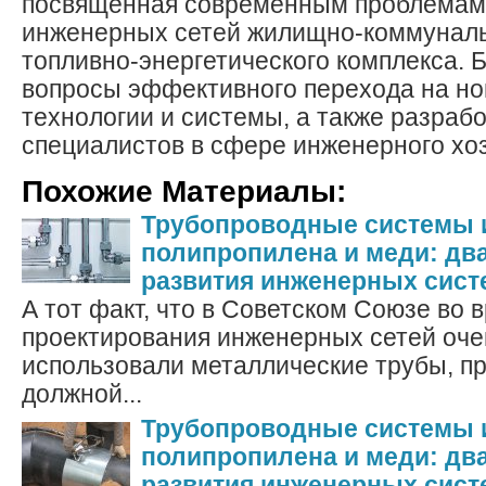
посвященная современным проблемам
инженерных сетей жилищно-коммуналь
топливно-энергетического комплекса. 
вопросы эффективного перехода на н
технологии и системы, а также разраб
специалистов в сфере инженерного хо
Похожие Материалы:
Трубопроводные системы 
полипропилена и меди: дв
развития инженерных систе
А тот факт, что в Советском Союзе во 
проектирования инженерных сетей оче
использовали металлические трубы, п
должной...
Трубопроводные системы 
полипропилена и меди: дв
развития инженерных систе