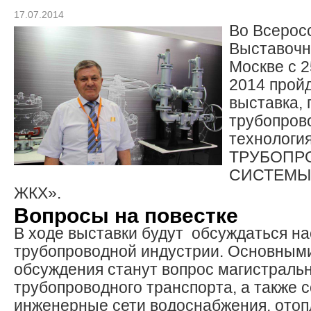
17.07.2014
Во Всерос
Выставочн
Москве с 2
2014 прой
выставка,
трубопро
технологи
ТРУБОПР
СИСТЕМЫ. 
ЖКХ».
Вопросы на повестке
В ходе выставки будут обсуждаться н
трубопроводной индустрии. Основным
обсуждения станут вопрос магистраль
трубопроводного транспорта, а также
инженерные сети водоснабжения, отоп