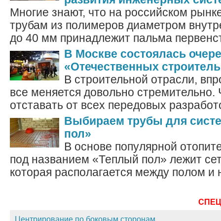
Многие знают, что на российском рынк
трубам из полимеров диаметром внутр
до 40 мм принадлежит пальма первенств
В Москве состоялась очер
«Отечественных строител
В строительной отрасли, впро
все меняется довольно стремительно. 
отставать от всех передовых разработо
Выбираем трубы для сист
пол»
В основе популярной отопит
под названием «Теплый пол» лежит сет
которая располагается между полом и 
СПЕ
Центрирование по боковым сторонам