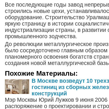
Все последующие годы завод непрерыв
строились новые цехи, устанавливалос
оборудование. Строительство Уралмаш
яркую страницу в истории социалистич
индустриализации страны, в развитии 
промышленного зодчества.
До революции металлургическое произ
было сосредоточено главным образом 
планомерного освоения богатств стра
создания новой металлургической базы
Похожие Материалы:
В Москве возведут 10 трех
гостиниц из сборных желе
конструкций
Мэр Москвы Юрий Лужков 9 июня 2006 
распоряжение о проектировании и стро