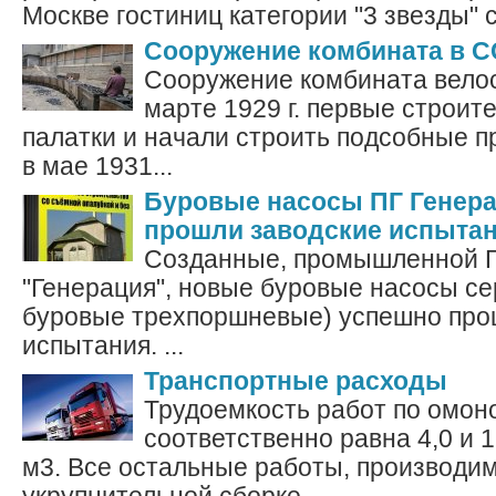
Москве гостиниц категории "3 звезды" с.
Сооружение комбината в 
Сооружение комбината велос
марте 1929 г. первые строит
палатки и начали строить подсобные п
в мае 1931...
Буровые насосы ПГ Генер
прошли заводские испыта
Созданные, промышленной Г
"Генерация", новые буровые насосы с
буровые трехпоршневые) успешно про
испытания. ...
Транспортные расходы
Трудоемкость работ по омо
соответственно равна 4,0 и 1,
м3. Все остальные работы, производи