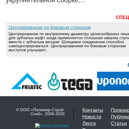
укрупнительной сборке,...
СПЕ
Центрирование по боковым сторонам
Центрирование по внутреннему диаметру целесообразно лиш
для зубчатых муфт, когда применяется сплошная закалка ступ
вместе с зубчатым венцом. Шлицевое соединение способно
самоцентрироваться. Центрированием по боковым сторонам
выступов улучшают...
© ООО «Полимер-Строй-
Контакты
Полезн
Снаб» 2006-2026
Новости
Публик
Лента
Статьи