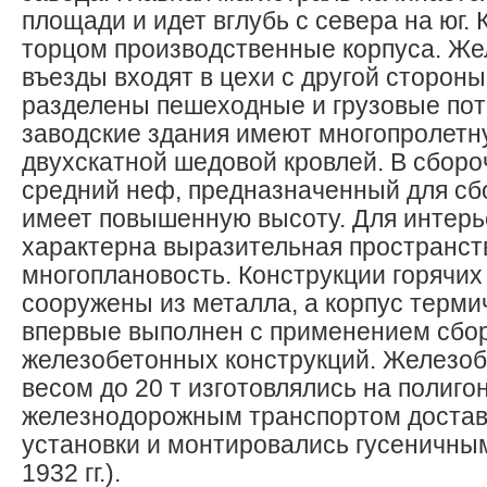
площади и идет вглубь с севера на юг.
торцом производственные корпуса. Ж
въезды входят в цехи с другой сторон
разделены пешеходные и грузовые пот
заводские здания имеют многопролетну
двухскатной шедовой кровлей. В сбор
средний неф, предназначенный для сбо
имеет повышенную высоту. Для интерь
характерна выразительная пространст
многоплановость. Конструкции горячих
сооружены из металла, а корпус терми
впервые выполнен с применением сбо
железобетонных конструкций. Железо
весом до 20 т изготовлялись на полигон
железнодорожным транспортом достав
установки и монтировались гусеничны
1932 гг.).