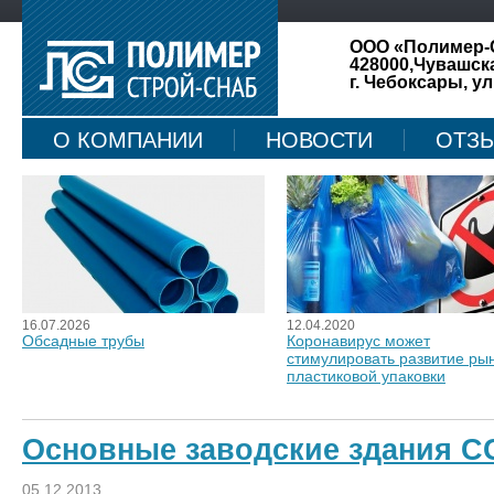
ООО «Полимер-
428000,Чувашск
г. Чебоксары, ул
О КОМПАНИИ
НОВОСТИ
ОТЗ
КАРТА САЙТА
16.07.2026
12.04.2020
Обсадные трубы
Коронавирус может
стимулировать развитие ры
пластиковой упаковки
Основные заводские здания 
05.12.2013