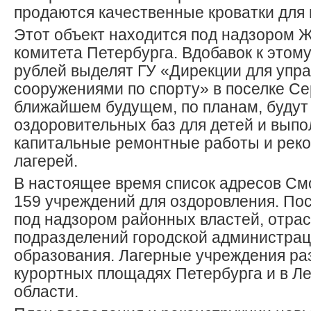
продаются качественные кроватки для
Этот объект находится под надзором 
комитета Петербурга. Вдобавок к этом
рублей выделят ГУ «Дирекции для упр
сооружениями по спорту» в поселке Се
ближайшем будущем, по планам, будут
оздоровительных баз для детей и вып
капитальные ремонтные работы и реко
лагерей.
В настоящее время список адресов См
159 учреждений для оздоровления. По
под надзором районных властей, отра
подразделений городской администрац
образования. Лагерные учреждения ра
курортных площадях Петербурга и в Л
области.