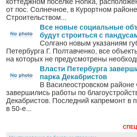
коттеджном поселке Honka, расположе
от пос. Солнечное, в Курортном районе
Строительством...
Все новые социальные об
будут строиться с пандуса
Солгано новым указаниям гу
Петербурга Г. Полтавченко, все объект
на которых не предусмотрены необход
Власти Петербурга заверш
парка Декабристов
В Василеостровском районе 
завершились работы по благоустройст
Декабристов. Последний капремонт в п
в 50-е...
СПЕ