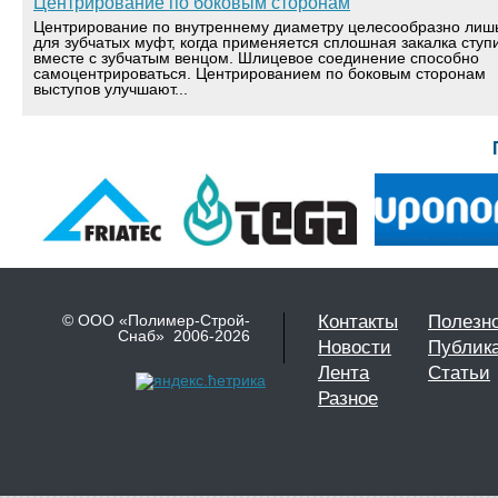
Центрирование по боковым сторонам
Центрирование по внутреннему диаметру целесообразно лиш
для зубчатых муфт, когда применяется сплошная закалка ступ
вместе с зубчатым венцом. Шлицевое соединение способно
самоцентрироваться. Центрированием по боковым сторонам
выступов улучшают...
© ООО «Полимер-Строй-
Контакты
Полезн
Снаб» 2006-2026
Новости
Публик
Лента
Статьи
Разное