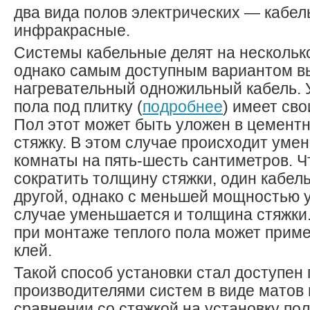
два вида полов электрических — кабел
инфракрасные.
Системы кабельные делят на нескольк
однако самым доступным вариантом в
нагревательный одножильный кабель. 
пола под плитку (
подробнее
) имеет сво
Пол этот может быть уложен в цемент
стяжку. В этом случае происходит ум
комнаты на пять-шесть сантиметров. Ч
сократить толщину стяжки, один кабел
другой, однако с меньшей мощностью у
случае уменьшается и толщина стяжки
при монтаже теплого пола может прим
клей.
Такой способ установки стал доступен
производителями систем в виде матов 
сравнении со стяжкой на установку пол