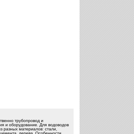
ственно трубопровод и
ия и оборудование. Для водоводов
з разных материалов: стали,
оцемента, дерева. Особенности