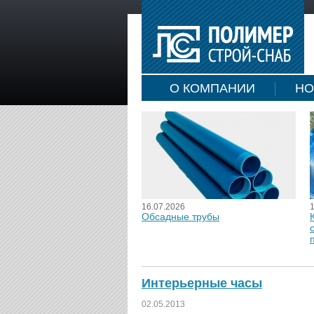
О КОМПАНИИ
НО
16.07.2026
Обсадные трубы
Интерьерные часы
02.05.2013