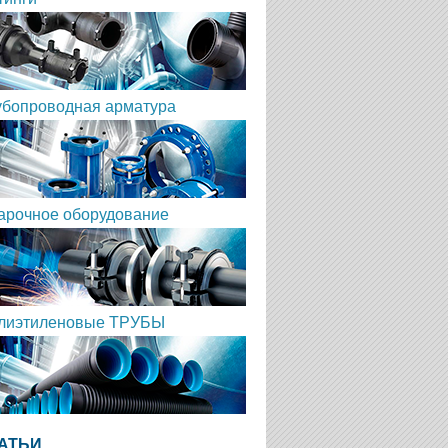
убопроводная арматура
арочное оборудование
лиэтиленовые ТРУБЫ
АТЬИ