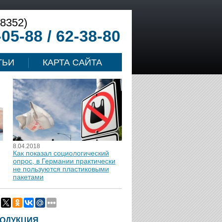
(8352)
-05-88 / 62-38-80
ТЬИ
КАРТА САЙТА
8.04.2018
Как показал социологический
опрос, в Германии практически
не пользуются пластиковыми
пакетами
ОДУКЦИЯ