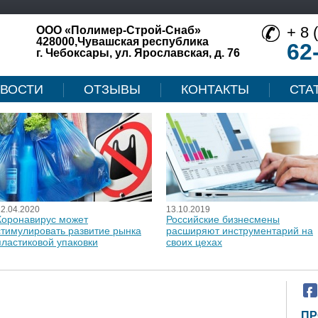
+ 8 
ООО «Полимер-Строй-Снаб»
428000,Чувашская республика
62
г. Чебоксары, ул. Ярославская, д. 76
ВОСТИ
ОТЗЫВЫ
КОНТАКТЫ
СТА
12.04.2020
13.10.2019
Коронавирус может
Российские бизнесмены
стимулировать развитие рынка
расширяют инструментарий на
пластиковой упаковки
своих цехах
ПР