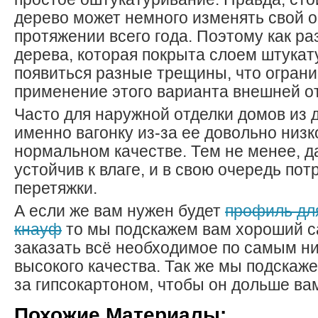
дерево может немного изменять свой 
протяжении всего года. Поэтому как раз
дерева, которая покрыта слоем штукату
появиться разные трещины, что огран
применение этого варианта внешней о
Часто для наружной отделки домов из
именно вагонку из-за ее довольно низк
нормальном качестве. Тем не менее, 
устойчив к влаге, и в свою очередь по
перетяжки.
А если же вам нужен будет
профиль дл
кнауф
то мы подскажем вам хороший са
заказать всё необходимое по самым н
высокого качества. Так же мы подскаже
за гипсокартоном, чтобы он дольше ва
Похожие Материалы: