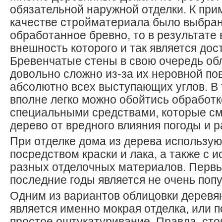
обязательной наружной отделки. К прим
качестве стройматериала было выбра
обработанное бревно, то в результате
внешность которого и так является до
Бревенчатые стены в свою очередь об
довольно сложно из-за их неровной по
абсолютно всех выступающих углов. В 
вполне легко можно обойтись обработ
специальными средствами, которые см
дерево от вредного влияния погоды и 
При отделке дома из дерева использую
посредством краски и лака, а также с 
разных отделочных материалов. Первы
последние годы является не очень поп
Одним из вариантов облицовки деревя
является именно мокрая отделка, или п
простое оштукатуривание. Правда, сто