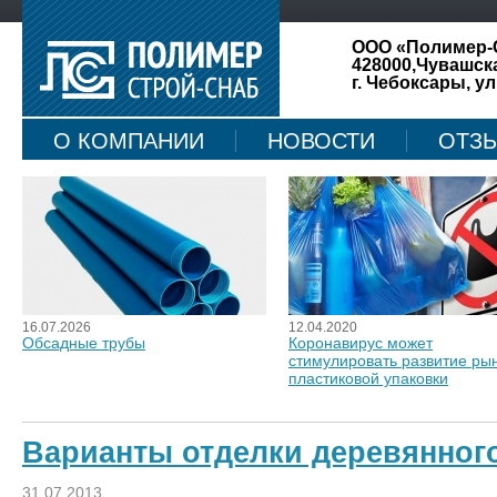
ООО «Полимер-
428000,Чувашск
г. Чебоксары, ул
О КОМПАНИИ
НОВОСТИ
ОТЗ
КАРТА САЙТА
16.07.2026
12.04.2020
Обсадные трубы
Коронавирус может
стимулировать развитие ры
пластиковой упаковки
Варианты отделки деревянног
31.07.2013