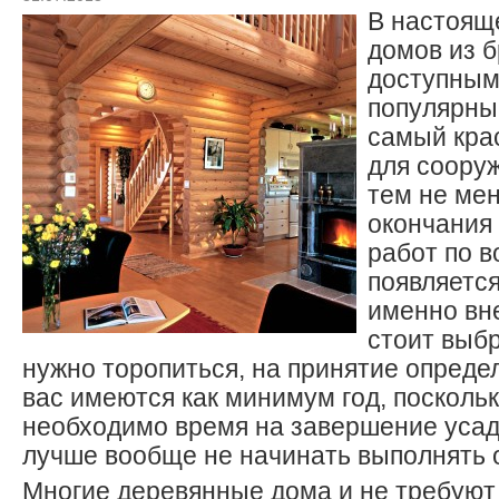
В настоящ
домов из 
доступным
популярны
самый кра
для соору
тем не мен
окончания
работ по в
появляется
именно вн
стоит выбр
нужно торопиться, на принятие опреде
вас имеются как минимум год, поскольк
необходимо время на завершение усадк
лучше вообще не начинать выполнять 
Многие деревянные дома и не требуют