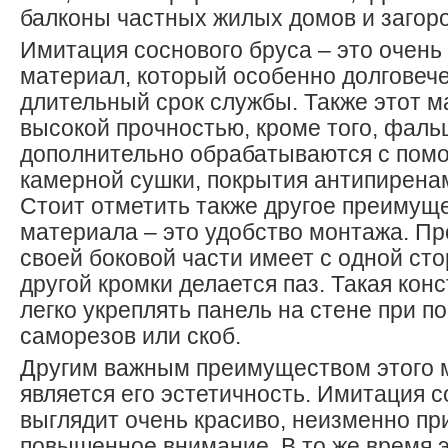
балконы частных жилых домов и загор
Имитация соснового бруса – это очень
материал, который особенно долговече
длительный срок службы. Также этот м
высокой прочностью, кроме того, фаль
дополнительно обрабатываются с пом
камерной сушки, покрытия антипирена
Стоит отметить также другое преимуще
материала – это удобство монтажа. Пр
своей боковой части имеет с одной сто
другой кромки делается паз. Такая кон
легко укреплять панель на стене при 
саморезов или скоб.
Другим важным преимуществом этого 
является его эстетичность. Имитация с
выглядит очень красиво, неизменно пр
повышенное внимание. В то же время 