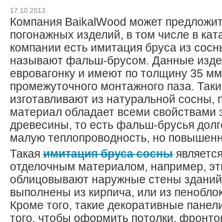
17.10.2013
Компания BaikalWood может предложи
погонажных изделий, в том числе в кат
компании есть имитация бруса из сосн
называют фальш-брусом. Данные изде
евровагонку и имеют по толщину 35 мм,
промежуточного монтажного паза. Так
изготавливают из натуральной сосны,
материал обладает всеми свойствами 
древесины, то есть фальш-брусья дол
малую теплопроводность, но повышенн
Такая
имитация бруса сосны
являетс
отделочным материалом, например, э
облицовывают наружные стены зданий
выполнены из кирпича, или из пеноблок
Кроме того, такие декоративные панел
того, чтобы оформить потолки, фронто