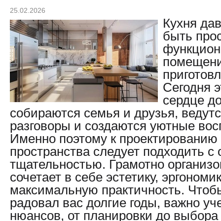
25.02.2026
Кухня да
быть про
функцио
помещен
приготов
Сегодня 
сердце до
собираются семья и друзья, ведут
разговоры и создаются уютные во
Именно поэтому к проектированию 
пространства следует подходить с
тщательностью. Грамотно организо
сочетает в себе эстетику, эргономик
максимальную практичность. Чтобы
радовал вас долгие годы, важно уч
нюансов, от планировки до выбора