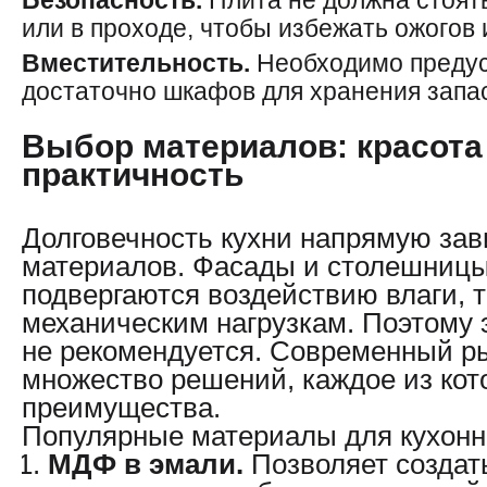
Безопасность.
Плита не должна стоят
или в проходе, чтобы избежать ожогов 
Вместительность.
Необходимо преду
достаточно шкафов для хранения запас
Выбор материалов: красота
практичность
Долговечность кухни напрямую зав
материалов. Фасады и столешниц
подвергаются воздействию влаги, 
механическим нагрузкам. Поэтому 
не рекомендуется. Современный ры
множество решений, каждое из кот
преимущества.
Популярные материалы для кухонн
МДФ в эмали.
Позволяет создат