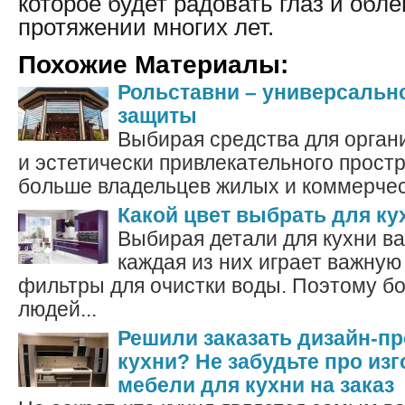
которое будет радовать глаз и обле
протяжении многих лет.
Похожие Материалы:
Рольставни – универсальн
защиты
Выбирая средства для орган
и эстетически привлекательного простр
больше владельцев жилых и коммерческ
Какой цвет выбрать для ку
Выбирая детали для кухни ва
каждая из них играет важную
фильтры для очистки воды. Поэтому б
людей...
Решили заказать дизайн-п
кухни? Не забудьте про из
мебели для кухни на заказ