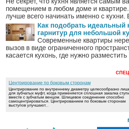
Не секрет, что кухня является самым 
помещением в любом доме и квартире.
лучше всего начинать именно с кухни. 
Как подобрать идеальный
гарнитур для небольшой к
Современные квартиры нере
вызов в виде ограниченного пространс
касается кухонь, где нужно разместить
СПЕ
Центрирование по боковым сторонам
Центрирование по внутреннему диаметру целесообразно лиш
для зубчатых муфт, когда применяется сплошная закалка ступ
вместе с зубчатым венцом. Шлицевое соединение способно
самоцентрироваться. Центрированием по боковым сторонам
выступов улучшают...