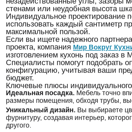
незадействованные углы, зазоры 
стенами или неудобная высота шк
Индивидуальное проектирование п
использовать каждый сантиметр пр
максимальной пользой.
Если вы ищете надежного партнер
проекта, компания
Мир Вокруг Кухн
изготовлением кухонь под заказ в 
Специалисты помогут подобрать 
конфигурацию, учитывая ваши пре
бюджет.
Ключевые плюсы индивидуального 
Идеальная посадка.
Мебель точно вп
размеры помещения, обходя трубы, вы
Уникальный дизайн.
Вы выбираете цве
фурнитуру, создавая интерьер, которого
другого.